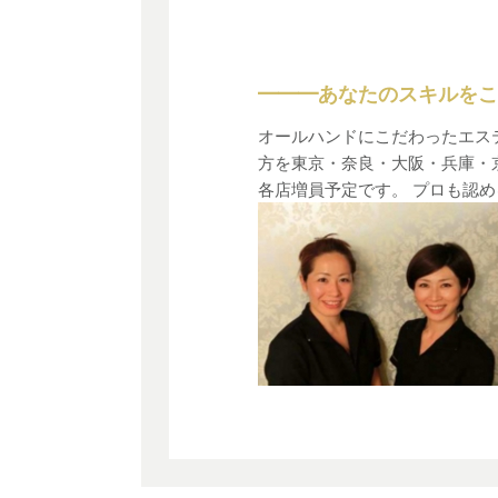
━━━あなたのスキルをここ
オールハンドにこだわったエス
方を東京・奈良・大阪・兵庫・
各店増員予定です。 プロも認