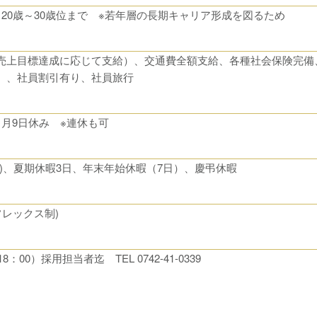
20歳～30歳位まで ※若年層の長期キャリア形成を図るため
売上目標達成に応じて支給）、交通費全額支給、各種社会保険完備
）、社員割引有り、社員旅行
月9日休み ※連休も可
)、夏期休暇3日、年末年始休暇（7日）、慶弔休暇
・フレックス制)
00）採用担当者迄 TEL 0742-41-0339