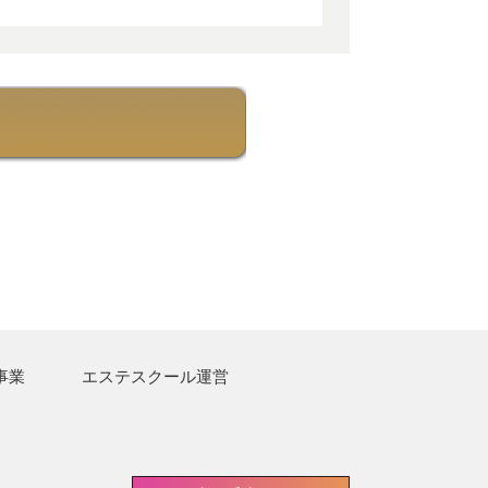
事業
エステスクール運営