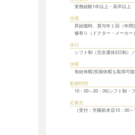
実務経験1年以上・高卒以上 
待遇
昇給随時、賞与年１回（年間
修有り（ドクター・メーカー
休日
シフト制（完全週休2日制）／
休暇
有給休暇(長期休暇も取得可能
勤務時間
10：00～20：00(シフト制
応募先
（受付：学園前本店10：00～18：