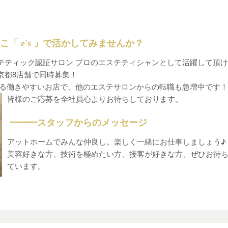
「 e's 」で活かしてみませんか？
テティック認証サロン プロのエステティシャンとして活躍して頂
京都8店舗で同時募集！
める働きやすいお店で、他のエステサロンからの転職も急増中です！
皆様のご応募を全社員心よりお待ちしております。
━━━スタッフからのメッセージ
アットホームでみんな仲良し。楽しく一緒にお仕事しましょう♪
美容好きな方、技術を極めたい方、接客が好きな方、ぜひお待
ています。