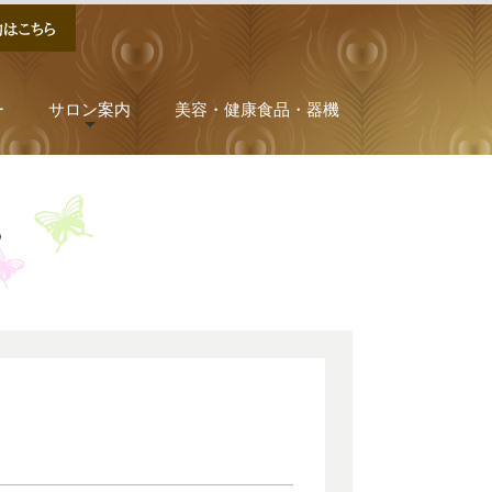
ー
サロン案内
美容・健康食品・器機