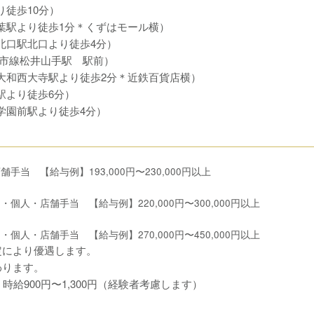
り徒歩10分）
葉駅より徒歩1分＊くずはモール横）
北口駅北口より徒歩4分）
都市線松井山手駅 駅前）
大和西大寺駅より徒歩2分＊近鉄百貨店横）
駅より徒歩6分）
学園前駅より徒歩4分）
舗手当 【給与例】193,000円〜230,000円以上
当・個人・店舗手当 【給与例】220,000円〜300,000円以上
当・個人・店舗手当 【給与例】270,000円〜450,000円以上
定により優遇します。
わります。
時給900円〜1,300円（経験者考慮します）