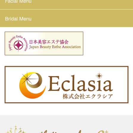
Facial Menu
Bridal Menu