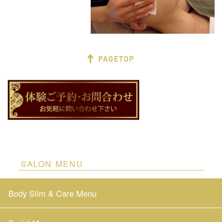
SALON MENU
Body Slim & Care Menu