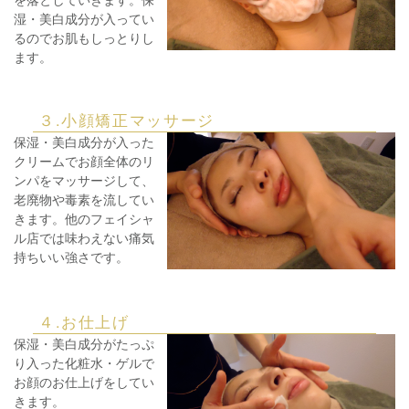
湿・美白成分が入ってい
るのでお肌もしっとりし
ます。
３.小顔矯正マッサージ
保湿・美白成分が入った
クリームでお顔全体のリ
ンパをマッサージして、
老廃物や毒素を流してい
きます。他のフェイシャ
ル店では味わえない痛気
持ちいい強さです。
４.お仕上げ
保湿・美白成分がたっぷ
り入った化粧水・ゲルで
お顔のお仕上げをしてい
きます。