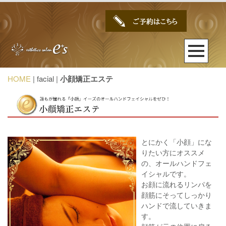
HOME
| facial |
小顔矯正エステ
とにかく「小顔」にな
りたい方にオススメ
の、オールハンドフェ
イシャルです。
お顔に流れるリンパを
顔筋にそってしっかり
ハンドで流していきま
す。